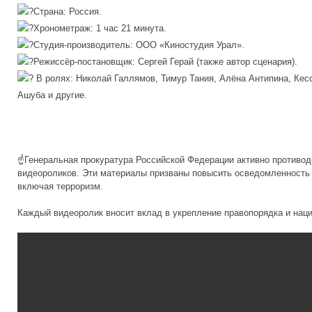
Страна: Россия.
Хронометраж: 1 час 21 минута.
Студия‑производитель: ООО «Киностудия Урал».
Режиссёр‑постановщик: Сергей Герай (также автор сценария).
В ролях: Николай Галлямов, Тимур Тания, Алёна Антипина, Кес
Ашуба и другие.
☝️Генеральная прокуратура Российской Федерации активно противо
видеороликов. Эти материалы призваны повысить осведомленность 
включая терроризм.
Каждый видеоролик вносит вклад в укрепление правопорядка и нац