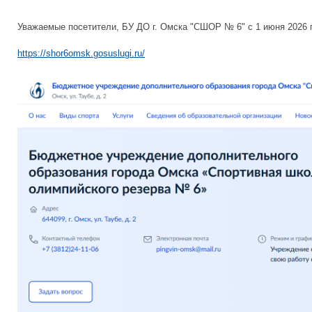
Уважаемые посетители, БУ ДО г. Омска "СШОР № 6" с 1 июня 2026 
https://shor6omsk.gosuslugi.ru/