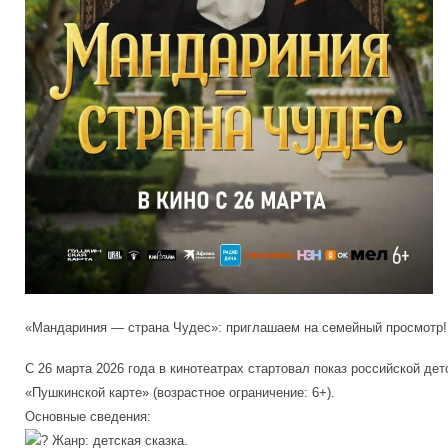
«Мандариния — страна Чудес»: приглашаем на семейный просмотр
С 26 марта 2026 года в кинотеатрах стартовал показ российской д
«Пушкинской карте» (возрастное ограничение: 6+).
Основные сведения:
Жанр: детская сказка.