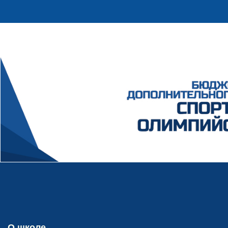
О школе